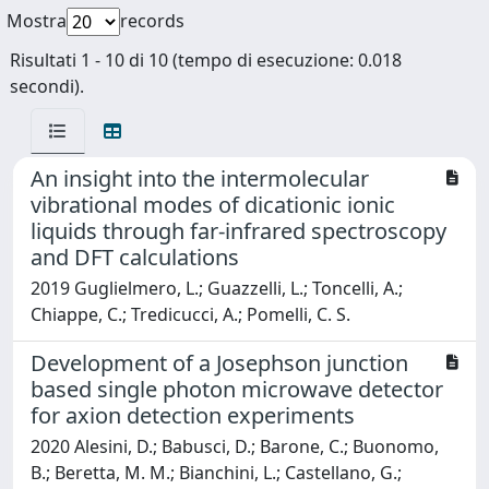
Mostra
records
Risultati 1 - 10 di 10 (tempo di esecuzione: 0.018
secondi).
An insight into the intermolecular
vibrational modes of dicationic ionic
liquids through far-infrared spectroscopy
and DFT calculations
2019 Guglielmero, L.; Guazzelli, L.; Toncelli, A.;
Chiappe, C.; Tredicucci, A.; Pomelli, C. S.
Development of a Josephson junction
based single photon microwave detector
for axion detection experiments
2020 Alesini, D.; Babusci, D.; Barone, C.; Buonomo,
B.; Beretta, M. M.; Bianchini, L.; Castellano, G.;