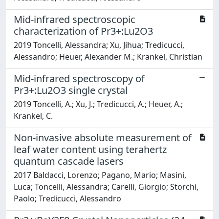
Mid-infrared spectroscopic
characterization of Pr3+:Lu2O3
2019 Toncelli, Alessandra; Xu, Jihua; Tredicucci,
Alessandro; Heuer, Alexander M.; Kränkel, Christian
Mid-infrared spectroscopy of
Pr3+:Lu2O3 single crystal
2019 Toncelli, A.; Xu, J.; Tredicucci, A.; Heuer, A.;
Krankel, C.
Non-invasive absolute measurement of
leaf water content using terahertz
quantum cascade lasers
2017 Baldacci, Lorenzo; Pagano, Mario; Masini,
Luca; Toncelli, Alessandra; Carelli, Giorgio; Storchi,
Paolo; Tredicucci, Alessandro