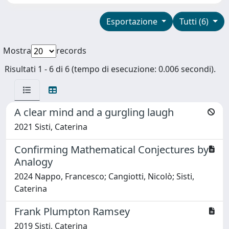
Esportazione
Tutti (6)
Mostra
records
Risultati 1 - 6 di 6 (tempo di esecuzione: 0.006 secondi).
A clear mind and a gurgling laugh
2021 Sisti, Caterina
Confirming Mathematical Conjectures by
Analogy
2024 Nappo, Francesco; Cangiotti, Nicolò; Sisti,
Caterina
Frank Plumpton Ramsey
2019 Sisti, Caterina