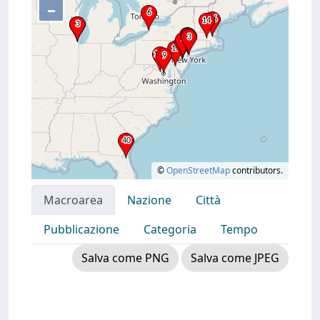
–
©
OpenStreetMap
contributors.
Macroarea
Nazione
Città
Pubblicazione
Categoria
Tempo
Salva come PNG
Salva come JPEG