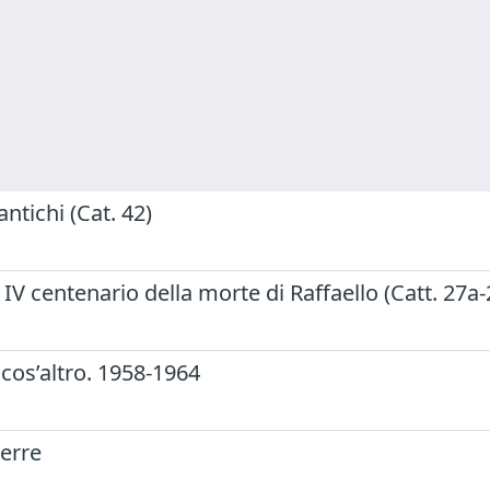
antichi (Cat. 42)
il IV centenario della morte di Raffaello (Catt. 27a
cos’altro. 1958-1964
uerre