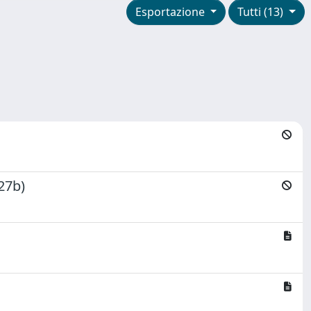
Esportazione
Tutti (13)
-27b)