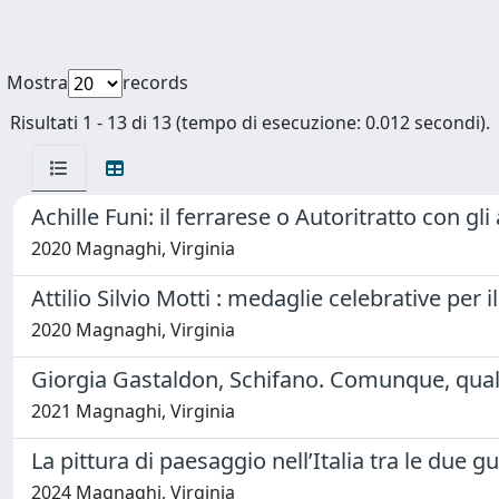
Mostra
records
Risultati 1 - 13 di 13 (tempo di esecuzione: 0.012 secondi).
Achille Funi: il ferrarese o Autoritratto con gli 
2020 Magnaghi, Virginia
Attilio Silvio Motti : medaglie celebrative per 
2020 Magnaghi, Virginia
Giorgia Gastaldon, Schifano. Comunque, qual
2021 Magnaghi, Virginia
La pittura di paesaggio nell’Italia tra le due g
2024 Magnaghi, Virginia