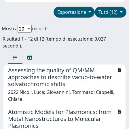
Esportazione
Tutti (12)
Mostra
records
Risultati 1 - 12 di 12 (tempo di esecuzione: 0.027
secondi).
Assessing the quality of QM/MM
approaches to describe vacuo-to-water
solvatochromic shifts
2022 Nicoli, Luca; Giovannini, Tommaso; Cappelli,
Chiara
Atomistic Models for Plasmonics: from
Metal Nanostructures to Molecular
Plasmonics