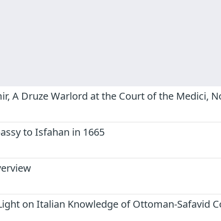
ir, A Druze Warlord at the Court of the Medici, 
bassy to Isfahan in 1665
verview
Light on Italian Knowledge of Ottoman-Safavid Co