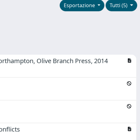
Esportazione
Tutti (5)
Northampton, Olive Branch Press, 2014
nflicts