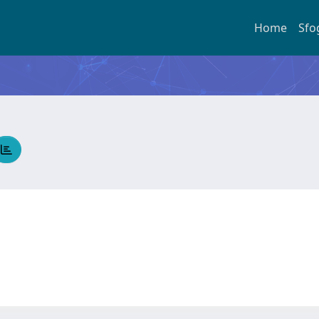
Home
Sfo
a