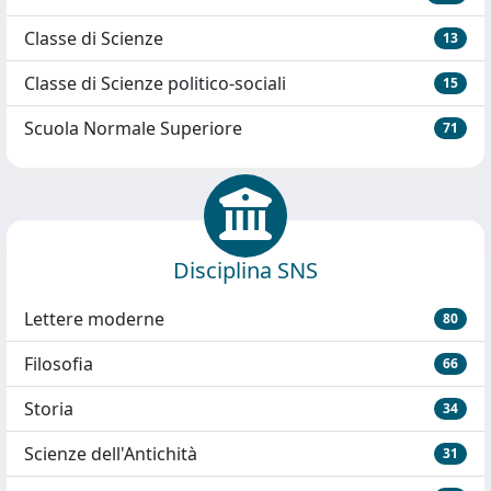
Classe di Scienze
13
Classe di Scienze politico-sociali
15
Scuola Normale Superiore
71
Disciplina SNS
Lettere moderne
80
Filosofia
66
Storia
34
Scienze dell'Antichità
31