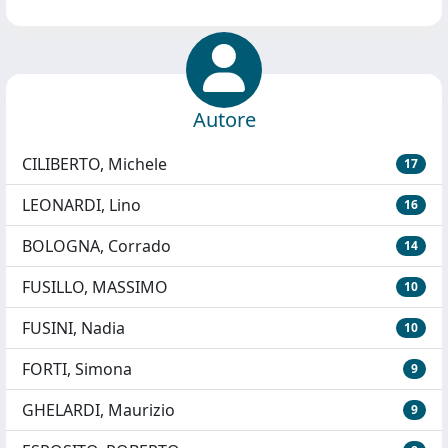
Autore
CILIBERTO, Michele
17
LEONARDI, Lino
16
BOLOGNA, Corrado
14
FUSILLO, MASSIMO
10
FUSINI, Nadia
10
FORTI, Simona
9
GHELARDI, Maurizio
9