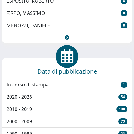
ESPOSITO, ROBERTO
8
FIRPO, MASSIMO
8
MENOZZI, DANIELE
8
Data di pubblicazione
In corso di stampa
1
2020 - 2026
54
2010 - 2019
100
2000 - 2009
73
1990 - 1999
23