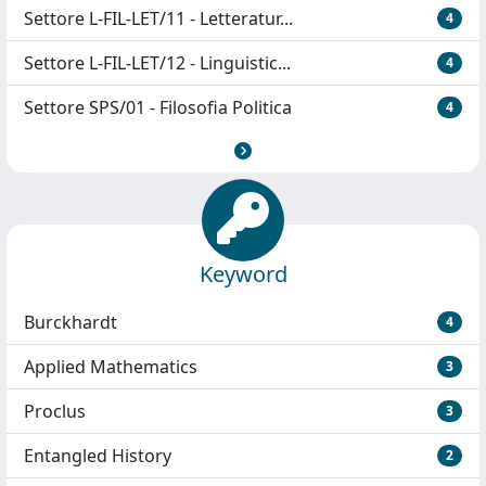
Settore L-FIL-LET/11 - Letteratur...
4
Settore L-FIL-LET/12 - Linguistic...
4
Settore SPS/01 - Filosofia Politica
4
Keyword
Burckhardt
4
Applied Mathematics
3
Proclus
3
Entangled History
2