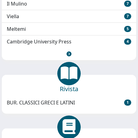
Il Mulino
7
Viella
7
Meltemi
5
Cambridge University Press
4
Rivista
BUR. CLASSICI GRECI E LATINI
1