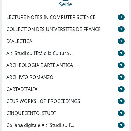
Serie
LECTURE NOTES IN COMPUTER SCIENCE
3
COLLECTION DES UNIVERSITES DE FRANCE
2
DIALECTICA
2
Alti Studi sull’Età e la Cultura ...
1
ARCHEOLOGIA E ARTE ANTICA
1
ARCHIVIO ROMANZO
1
CARTADITALIA
1
CEUR WORKSHOP PROCEEDINGS
1
CINQUECENTO. STUDI
1
Collana digitale Alti Studi sull’...
1