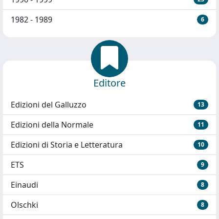
1982 - 1989
6
Editore
Edizioni del Galluzzo
13
Edizioni della Normale
11
Edizioni di Storia e Letteratura
10
ETS
9
Einaudi
8
Olschki
8