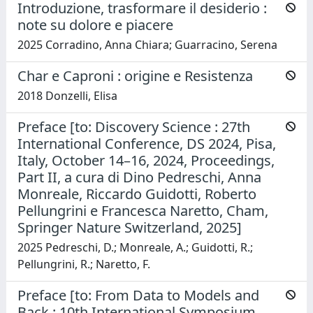
Introduzione, trasformare il desiderio :
note su dolore e piacere
2025 Corradino, Anna Chiara; Guarracino, Serena
Char e Caproni : origine e Resistenza
2018 Donzelli, Elisa
Preface [to: Discovery Science : 27th
International Conference, DS 2024, Pisa,
Italy, October 14–16, 2024, Proceedings,
Part II, a cura di Dino Pedreschi, Anna
Monreale, Riccardo Guidotti, Roberto
Pellungrini e Francesca Naretto, Cham,
Springer Nature Switzerland, 2025]
2025 Pedreschi, D.; Monreale, A.; Guidotti, R.;
Pellungrini, R.; Naretto, F.
Preface [to: From Data to Models and
Back : 10th International Symposium,