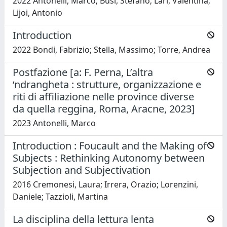
2022 Antonelli, Marco; Busi, Stefano; Lari, Valentina;
Lijoi, Antonio
Introduction
2022 Bondi, Fabrizio; Stella, Massimo; Torre, Andrea
Postfazione [a: F. Perna, L’altra
‘ndrangheta : strutture, organizzazione e
riti di affiliazione nelle province diverse
da quella reggina, Roma, Aracne, 2023]
2023 Antonelli, Marco
Introduction : Foucault and the Making of
Subjects : Rethinking Autonomy between
Subjection and Subjectivation
2016 Cremonesi, Laura; Irrera, Orazio; Lorenzini,
Daniele; Tazzioli, Martina
La disciplina della lettura lenta