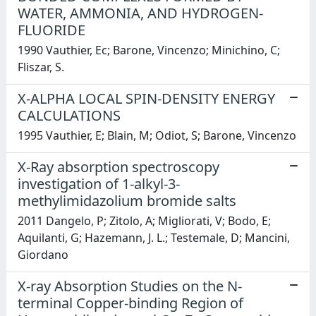
WATER, AMMONIA, AND HYDROGEN-
FLUORIDE
1990 Vauthier, Ec; Barone, Vincenzo; Minichino, C;
Fliszar, S.
X-ALPHA LOCAL SPIN-DENSITY ENERGY
CALCULATIONS
1995 Vauthier, E; Blain, M; Odiot, S; Barone, Vincenzo
X-Ray absorption spectroscopy
investigation of 1-alkyl-3-
methylimidazolium bromide salts
2011 Dangelo, P; Zitolo, A; Migliorati, V; Bodo, E;
Aquilanti, G; Hazemann, J. L.; Testemale, D; Mancini,
Giordano
X-ray Absorption Studies on the N-
terminal Copper-binding Region of