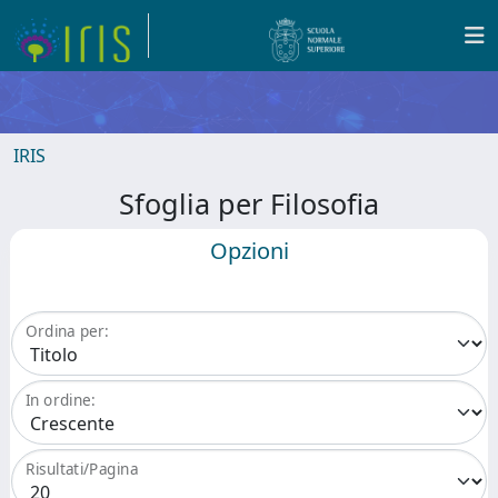
IRIS
Sfoglia per Filosofia
Opzioni
Ordina per:
In ordine:
Risultati/Pagina