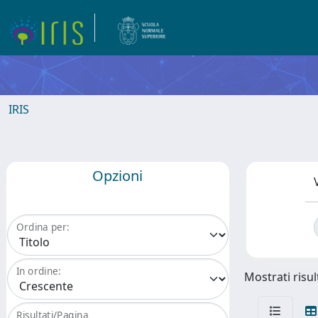
IRIS
Opzioni
Ordina per:
In ordine:
Mostrati risul
Risultati/Pagina