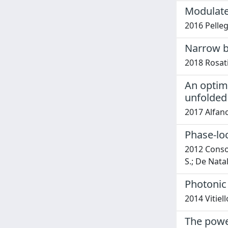
Modulate
2016 Pelleg
Narrow b
2018 Rosati
An optimi
unfolded
2017 Alfano
Phase-loc
2012 Consolin
S.; De Natal
Photonic 
2014 Vitiell
The power