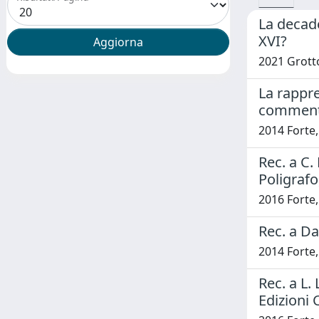
La decade
XVI?
2021 Grott
La rappr
commento
2014 Forte
Rec. a C.
Poligrafo
2016 Forte
Rec. a Da
2014 Forte
Rec. a L.
Edizioni 