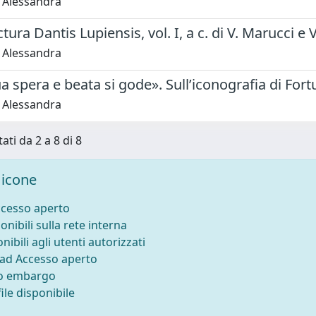
, Alessandra
ctura Dantis Lupiensis, vol. I, a c. di V. Marucci e
, Alessandra
a spera e beata si gode». Sull’iconografia di Fo
, Alessandra
ati da 2 a 8 di 8
icone
ccesso aperto
onibili sulla rete interna
nibili agli utenti autorizzati
 ad Accesso aperto
to embargo
ile disponibile