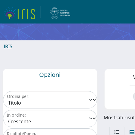
IRIS
Opzioni
Ordina per:
In ordine:
Mostrati risult
Risultati/Pagina