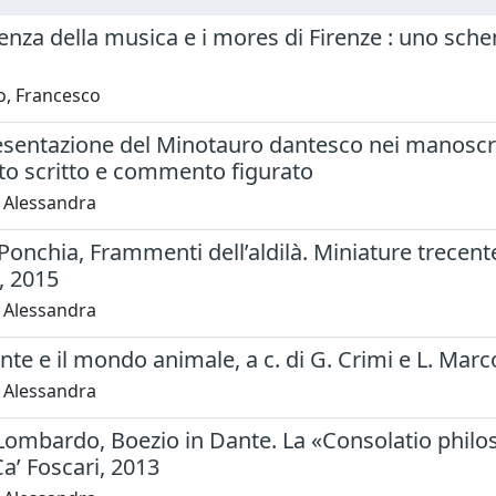
nza della musica e i mores di Firenze : uno sche
o, Francesco
esentazione del Minotauro dantesco nei manoscri
 scritto e commento figurato
, Alessandra
 Ponchia, Frammenti dell’aldilà. Miniature trece
, 2015
, Alessandra
nte e il mondo animale, a c. di G. Crimi e L. Mar
, Alessandra
 Lombardo, Boezio in Dante. La «Consolatio philos
Ca’ Foscari, 2013