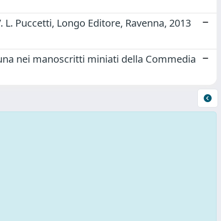
 V. L. Puccetti, Longo Editore, Ravenna, 2013
rtuna nei manoscritti miniati della Commedia