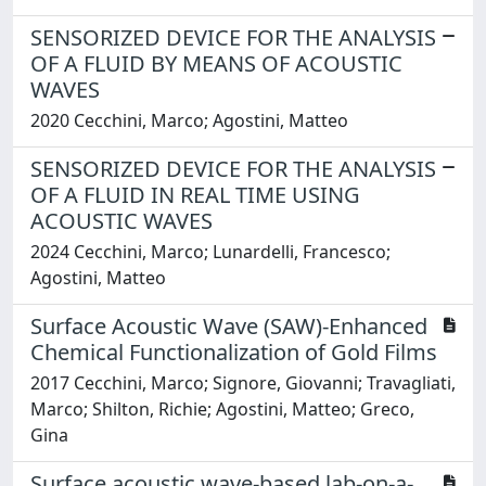
SENSORIZED DEVICE FOR THE ANALYSIS
OF A FLUID BY MEANS OF ACOUSTIC
WAVES
2020 Cecchini, Marco; Agostini, Matteo
SENSORIZED DEVICE FOR THE ANALYSIS
OF A FLUID IN REAL TIME USING
ACOUSTIC WAVES
2024 Cecchini, Marco; Lunardelli, Francesco;
Agostini, Matteo
Surface Acoustic Wave (SAW)-Enhanced
Chemical Functionalization of Gold Films
2017 Cecchini, Marco; Signore, Giovanni; Travagliati,
Marco; Shilton, Richie; Agostini, Matteo; Greco,
Gina
Surface acoustic wave-based lab-on-a-