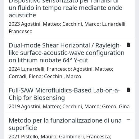
Dispositivo sensorizzato per l’analisi di
un fluido in tempo reale mediante onde
acustiche
2023 Agostini, Matteo; Cecchini, Marco; Lunardelli,
Francesco
Dual-mode Shear Horizontal / Rayleigh-
like surface-acoustic-wave configuration
on lithium niobate 64° Y-cut
2024 Lunardelli, Francesco; Agostini, Matteo;
Corradi, Elena; Cecchini, Marco
Full-SAW Microfluidics-Based Lab-on-a-
Chip for Biosensing
2019 Agostini, Matteo; Cecchini, Marco; Greco, Gina
Metodo per la funzionalizzazione di una
superficie
2021 Pistello, Mauro; Gambineri, Francesca;