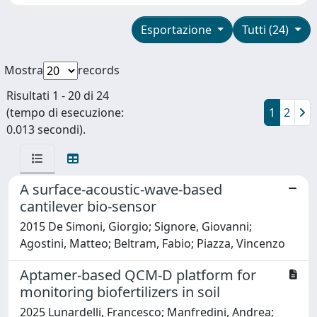
Esportazione
Tutti (24)
Mostra
records
Risultati 1 - 20 di 24
(tempo di esecuzione:
1
2
0.013 secondi).
A surface-acoustic-wave-based
cantilever bio-sensor
2015 De Simoni, Giorgio; Signore, Giovanni;
Agostini, Matteo; Beltram, Fabio; Piazza, Vincenzo
Aptamer-based QCM-D platform for
monitoring biofertilizers in soil
2025 Lunardelli, Francesco; Manfredini, Andrea;