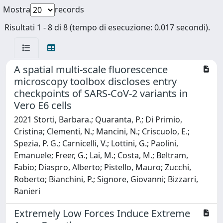
Mostra
records
Risultati 1 - 8 di 8 (tempo di esecuzione: 0.017 secondi).
A spatial multi-scale fluorescence
microscopy toolbox discloses entry
checkpoints of SARS-CoV-2 variants in
Vero E6 cells
2021 Storti, Barbara.; Quaranta, P.; Di Primio,
Cristina; Clementi, N.; Mancini, N.; Criscuolo, E.;
Spezia, P. G.; Carnicelli, V.; Lottini, G.; Paolini,
Emanuele; Freer, G.; Lai, M.; Costa, M.; Beltram,
Fabio; Diaspro, Alberto; Pistello, Mauro; Zucchi,
Roberto; Bianchini, P.; Signore, Giovanni; Bizzarri,
Ranieri
Extremely Low Forces Induce Extreme