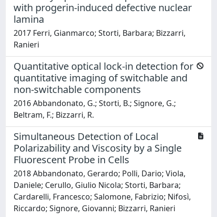
with progerin-induced defective nuclear
lamina
2017 Ferri, Gianmarco; Storti, Barbara; Bizzarri,
Ranieri
Quantitative optical lock-in detection for
quantitative imaging of switchable and
non-switchable components
2016 Abbandonato, G.; Storti, B.; Signore, G.;
Beltram, F.; Bizzarri, R.
Simultaneous Detection of Local
Polarizability and Viscosity by a Single
Fluorescent Probe in Cells
2018 Abbandonato, Gerardo; Polli, Dario; Viola,
Daniele; Cerullo, Giulio Nicola; Storti, Barbara;
Cardarelli, Francesco; Salomone, Fabrizio; Nifosì,
Riccardo; Signore, Giovanni; Bizzarri, Ranieri