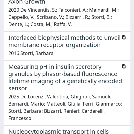
Axon Growth
2020 De Vincentiis, S.; Falconieri, A.; Mainardi, M.;
Cappello, V.; Scribano, V.; Bizzarri, R.; Storti, B.;
Dente, L.; Costa, M.; Raffa, V.
Interlaced biophysical methods to unveil
membrane receptor organization
2016 Storti, Barbara
Measuring pH in insulin secretory
granules by phasor-based fluorescence
lifetime imaging of a genetically encoded
sensor
2025 De Lorenzi, Valentina; Ghignoli, Samuele;
Bernardi, Mario; Matteoli, Giulia; Ferri, Gianmarco;
Storti, Barbara; Bizzarri, Ranieri; Cardarelli,
Francesco
Nucleocytoplasmic transport in cells