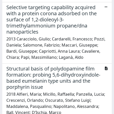
Selective targeting capability acquired
with a protein corona adsorbed on the
surface of 1,2-dioleoyl-3-
trimethylammonium propane/dna
nanoparticles
2013 Caracciolo, Giulio; Cardarelli, Francesco; Pozzi,
Daniela; Salomone, Fabrizio; Maccari, Giuseppe;
Bardi, Giuseppe; Capriotti, Anna Laura; Cavaliere,
Chiara; Papi, Massimiliano; Laganà, Aldo
Structural basis of polydopamine film
formation: probing 5,6-dihydroxyindole-
based eumelanin type units and the
porphyrin issue
2018 Alfieri, Maria; Micillo, Raffaella; Panzella, Lucia;
Crescenzi, Orlando; Oscurato, Stefano Luigi;
Maddalena, Pasqualino; Napolitano, Alessandra;
Ball, Vincent; D’Ischia, Marco