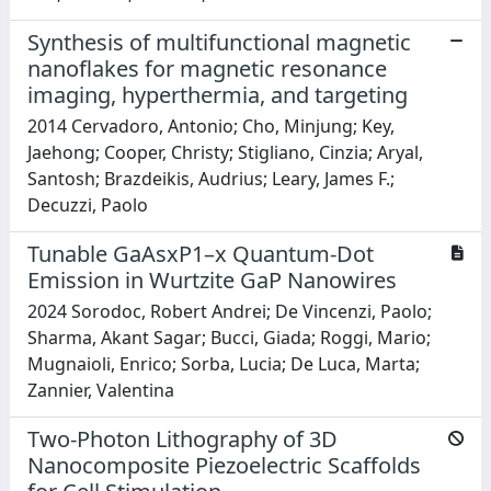
Synthesis of multifunctional magnetic
nanoflakes for magnetic resonance
imaging, hyperthermia, and targeting
2014 Cervadoro, Antonio; Cho, Minjung; Key,
Jaehong; Cooper, Christy; Stigliano, Cinzia; Aryal,
Santosh; Brazdeikis, Audrius; Leary, James F.;
Decuzzi, Paolo
Tunable GaAsxP1–x Quantum-Dot
Emission in Wurtzite GaP Nanowires
2024 Sorodoc, Robert Andrei; De Vincenzi, Paolo;
Sharma, Akant Sagar; Bucci, Giada; Roggi, Mario;
Mugnaioli, Enrico; Sorba, Lucia; De Luca, Marta;
Zannier, Valentina
Two-Photon Lithography of 3D
Nanocomposite Piezoelectric Scaffolds