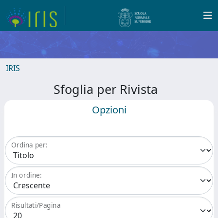
IRIS
Sfoglia per Rivista
Opzioni
Ordina per:
In ordine:
Risultati/Pagina