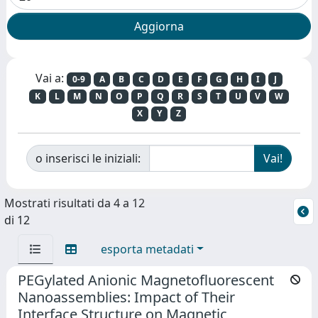
Vai a:
0-9
A
B
C
D
E
F
G
H
I
J
K
L
M
N
O
P
Q
R
S
T
U
V
W
X
Y
Z
o inserisci le iniziali:
Mostrati risultati da 4 a 12
di 12
esporta metadati
PEGylated Anionic Magnetofluorescent
Nanoassemblies: Impact of Their
Interface Structure on Magnetic