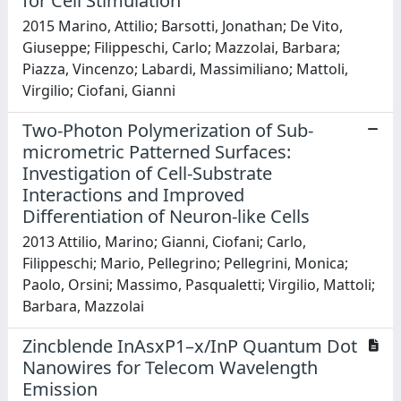
for Cell Stimulation
2015 Marino, Attilio; Barsotti, Jonathan; De Vito,
Giuseppe; Filippeschi, Carlo; Mazzolai, Barbara;
Piazza, Vincenzo; Labardi, Massimiliano; Mattoli,
Virgilio; Ciofani, Gianni
Two-Photon Polymerization of Sub-
micrometric Patterned Surfaces:
Investigation of Cell-Substrate
Interactions and Improved
Differentiation of Neuron-like Cells
2013 Attilio, Marino; Gianni, Ciofani; Carlo,
Filippeschi; Mario, Pellegrino; Pellegrini, Monica;
Paolo, Orsini; Massimo, Pasqualetti; Virgilio, Mattoli;
Barbara, Mazzolai
Zincblende InAsxP1–x/InP Quantum Dot
Nanowires for Telecom Wavelength
Emission