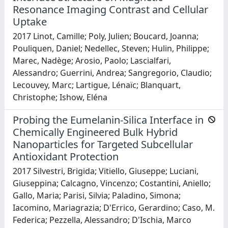
Resonance Imaging Contrast and Cellular
Uptake
2017 Linot, Camille; Poly, Julien; Boucard, Joanna;
Pouliquen, Daniel; Nedellec, Steven; Hulin, Philippe;
Marec, Nadège; Arosio, Paolo; Lascialfari,
Alessandro; Guerrini, Andrea; Sangregorio, Claudio;
Lecouvey, Marc; Lartigue, Lénaïc; Blanquart,
Christophe; Ishow, Eléna
Probing the Eumelanin-Silica Interface in
Chemically Engineered Bulk Hybrid
Nanoparticles for Targeted Subcellular
Antioxidant Protection
2017 Silvestri, Brigida; Vitiello, Giuseppe; Luciani,
Giuseppina; Calcagno, Vincenzo; Costantini, Aniello;
Gallo, Maria; Parisi, Silvia; Paladino, Simona;
Iacomino, Mariagrazia; D'Errico, Gerardino; Caso, M.
Federica; Pezzella, Alessandro; D'Ischia, Marco