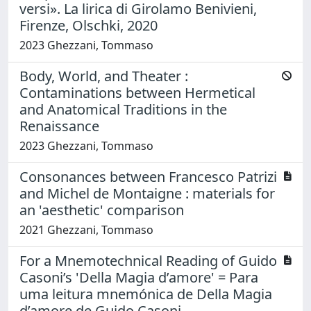
versi». La lirica di Girolamo Benivieni,
Firenze, Olschki, 2020
2023 Ghezzani, Tommaso
Body, World, and Theater :
Contaminations between Hermetical
and Anatomical Traditions in the
Renaissance
2023 Ghezzani, Tommaso
Consonances between Francesco Patrizi
and Michel de Montaigne : materials for
an 'aesthetic' comparison
2021 Ghezzani, Tommaso
For a Mnemotechnical Reading of Guido
Casoni’s 'Della Magia d’amore' = Para
uma leitura mnemónica de Della Magia
d’amore de Guido Casoni