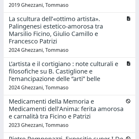
2019 Ghezzani, Tommaso
La scultura dell’«ottimo artista».
Palingenesi estetico-amorosa tra
Marsilio Ficino, Giulio Camillo e
Francesco Patrizi
2024 Ghezzani, Tommaso
L’artista e il cortigiano : note culturali e
filosofiche su B. Castiglione e
l’emancipazione delle “arti” belle
2024 Ghezzani, Tommaso
Medicamenti della Memoria e
Medicamenti dell'Anima: ferita amorosa
e carnalità tra Ficino e Patrizi
2023 Ghezzani, Tommaso
Pietro Pomponazzi, Expositio super I De