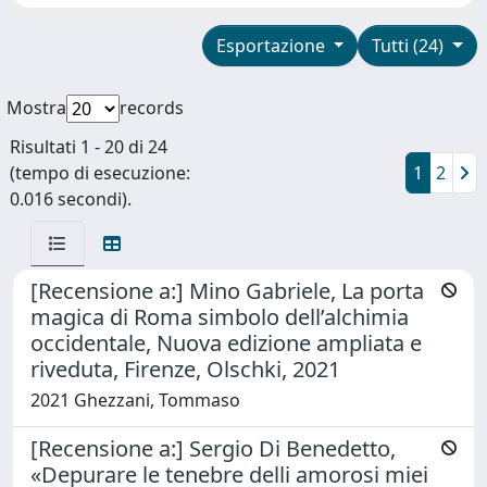
Esportazione
Tutti (24)
Mostra
records
Risultati 1 - 20 di 24
(tempo di esecuzione:
1
2
0.016 secondi).
[Recensione a:] Mino Gabriele, La porta
magica di Roma simbolo dell’alchimia
occidentale, Nuova edizione ampliata e
riveduta, Firenze, Olschki, 2021
2021 Ghezzani, Tommaso
[Recensione a:] Sergio Di Benedetto,
«Depurare le tenebre delli amorosi miei