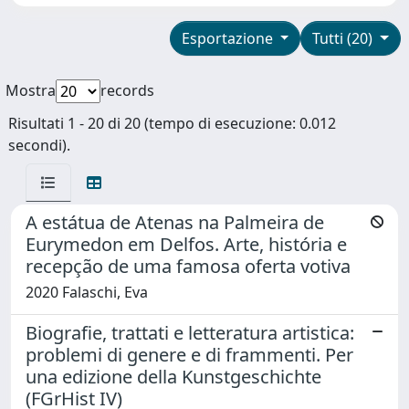
Esportazione
Tutti (20)
Mostra
records
Risultati 1 - 20 di 20 (tempo di esecuzione: 0.012
secondi).
A estátua de Atenas na Palmeira de
Eurymedon em Delfos. Arte, história e
recepção de uma famosa oferta votiva
2020 Falaschi, Eva
Biografie, trattati e letteratura artistica:
problemi di genere e di frammenti. Per
una edizione della Kunstgeschichte
(FGrHist IV)