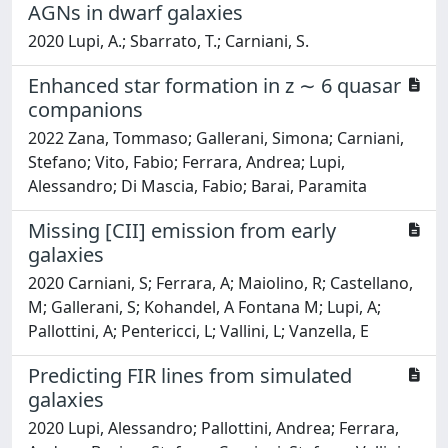
AGNs in dwarf galaxies
2020 Lupi, A.; Sbarrato, T.; Carniani, S.
Enhanced star formation in z ∼ 6 quasar
companions
2022 Zana, Tommaso; Gallerani, Simona; Carniani,
Stefano; Vito, Fabio; Ferrara, Andrea; Lupi,
Alessandro; Di Mascia, Fabio; Barai, Paramita
Missing [CII] emission from early
galaxies
2020 Carniani, S; Ferrara, A; Maiolino, R; Castellano,
M; Gallerani, S; Kohandel, A Fontana M; Lupi, A;
Pallottini, A; Pentericci, L; Vallini, L; Vanzella, E
Predicting FIR lines from simulated
galaxies
2020 Lupi, Alessandro; Pallottini, Andrea; Ferrara,