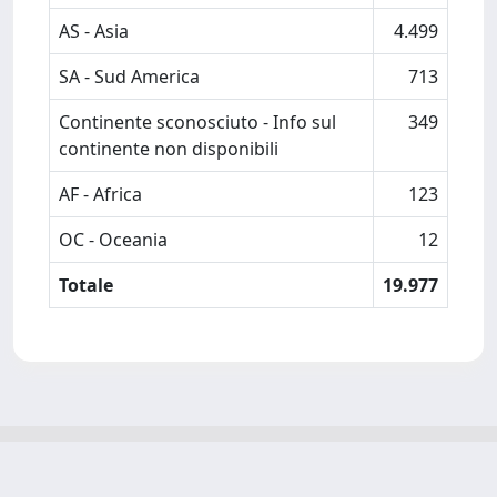
AS - Asia
4.499
SA - Sud America
713
Continente sconosciuto - Info sul
349
continente non disponibili
AF - Africa
123
OC - Oceania
12
Totale
19.977
Powered by
IRIS
-
about IRIS
-
Utilizzo dei cookie
-
Privacy
Copyright © 2026