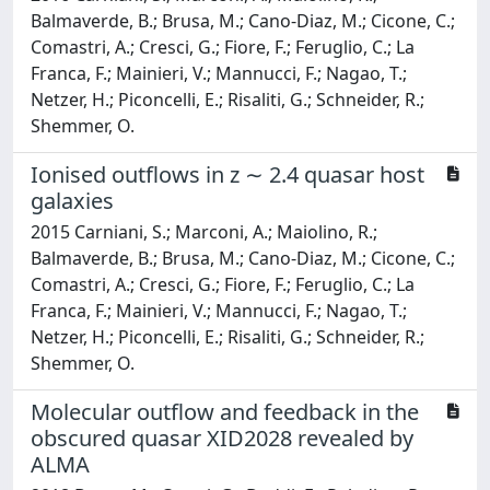
Balmaverde, B.; Brusa, M.; Cano-Diaz, M.; Cicone, C.;
Comastri, A.; Cresci, G.; Fiore, F.; Feruglio, C.; La
Franca, F.; Mainieri, V.; Mannucci, F.; Nagao, T.;
Netzer, H.; Piconcelli, E.; Risaliti, G.; Schneider, R.;
Shemmer, O.
Ionised outflows in z ∼ 2.4 quasar host
galaxies
2015 Carniani, S.; Marconi, A.; Maiolino, R.;
Balmaverde, B.; Brusa, M.; Cano-Diaz, M.; Cicone, C.;
Comastri, A.; Cresci, G.; Fiore, F.; Feruglio, C.; La
Franca, F.; Mainieri, V.; Mannucci, F.; Nagao, T.;
Netzer, H.; Piconcelli, E.; Risaliti, G.; Schneider, R.;
Shemmer, O.
Molecular outflow and feedback in the
obscured quasar XID2028 revealed by
ALMA