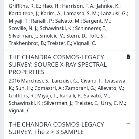
Griffiths, R. E.; Hao, H.; Harrison, F. A.; Jahnke, K.;
Kartaltepe, J.; Karim, A.; Lamassa, S. M.; Lanzuisi, G.;
Miyaji, T.; Ranalli, P.; Salvato, M.; Sargent, M.;
Scoville, N. J.; Schawinski, K.; Schinnerer, E.;
Silverman, J.; Smolcic, V.; Stern, D.; Toft, S.;
Trakhenbrot, B.; Treister, E.; Vignali, C.
THE CHANDRA COSMOS-LEGACY
SURVEY: SOURCE X-RAY SPECTRAL
PROPERTIES
2016 Marchesi, S.; Lanzuisi, G.; Civano, F.; Iwasawa,
K.; Suh, H.; Comastri, A.; Zamorani, G.; Allevato, V.;
Griffiths, R.; Miyaji, T.; Ranalli, P.; Salvato, M.;
Schawinski, K.; Silverman, J.; Treister, E.; Urry, C. M.;
Vignali, C.
THE CHANDRA COSMOS-LEGACY
SURVEY: The z > 3 SAMPLE