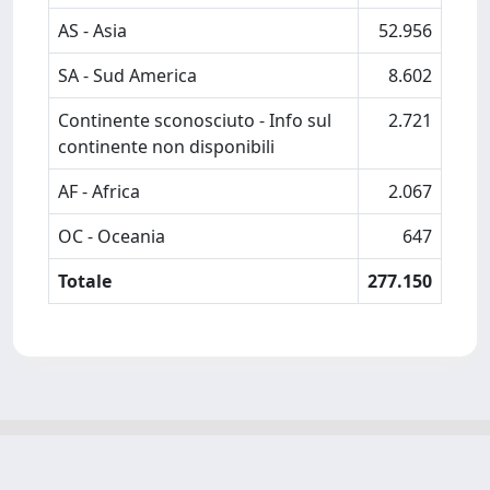
AS - Asia
52.956
SA - Sud America
8.602
Continente sconosciuto - Info sul
2.721
continente non disponibili
AF - Africa
2.067
OC - Oceania
647
Totale
277.150
Powered by
IRIS
-
about IRIS
-
Utilizzo dei cookie
-
Privacy
Copyright © 2026