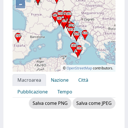
–
©
OpenStreetMap
contributors.
Macroarea
Nazione
Città
Pubblicazione
Tempo
Salva come PNG
Salva come JPEG